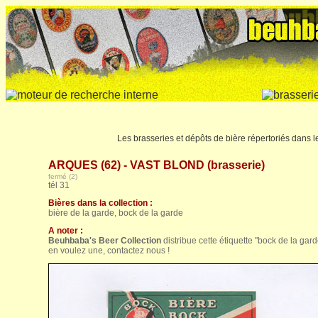
Les brasseries et dépôts de bière répertoriés dans 
ARQUES (62) - VAST BLOND (brasserie)
fermé (2)
tél 31
Bières dans la collection :
bière de la garde, bock de la garde
A noter :
Beuhbaba's Beer Collection
distribue cette étiquette "bock de la gar
en voulez une, contactez nous !