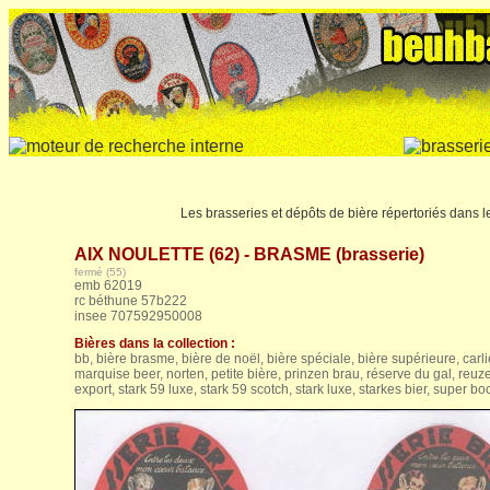
Les brasseries et dépôts de bière répertoriés dans 
AIX NOULETTE (62) - BRASME (brasserie)
fermé (55)
emb 62019
rc béthune 57b222
insee 707592950008
Bières dans la collection :
bb, bière brasme, bière de noël, bière spéciale, bière supérieure, carlie
marquise beer, norten, petite bière, prinzen brau, réserve du gal, reuze
export, stark 59 luxe, stark 59 scotch, stark luxe, starkes bier, super bo