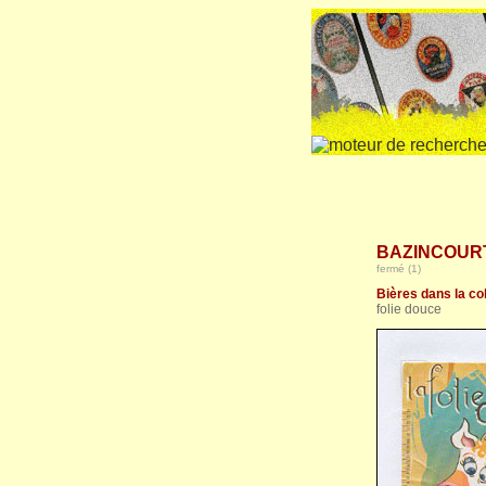
BAZINCOURT 
fermé (1)
Bières dans la col
folie douce