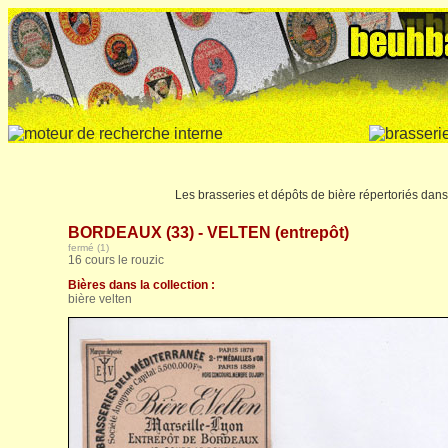
Les brasseries et dépôts de bière répertoriés dan
BORDEAUX (33) - VELTEN (entrepôt)
fermé (1)
16 cours le rouzic
Bières dans la collection :
bière velten