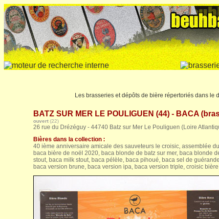
Les brasseries et dépôts de bière répertoriés dans le
BATZ SUR MER LE POULIGUEN (44) - BACA (bras
ouvert
(22)
26 rue du Drézéguy - 44740 Batz sur Mer Le Pouliguen (Loire Atlantiq
Bières dans la collection :
40 ième anniversaire amicale des sauveteurs le croisic, assemblée du
baca bière de noël 2020, baca blonde de batz sur mer, baca blonde de
stout, baca milk stout, baca pélèle, baca pihoué, baca sel de guérande
baca version brune, baca version ipa, baca version triple, croisic biè