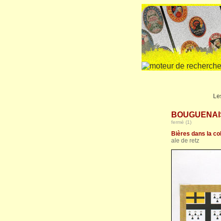
Le
BOUGUENAIS (
fermé (1)
Bières dans la col
ale de retz