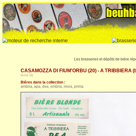
Les brasseries et dépôts de bière rép
CASAMOZZA DI FIUM'ORBU (20) - A TRIBBIERA (b
fermé (9)
Bières dans la collection :
ambria, apa, dea, embria, mora, prima