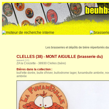
Les brasseries et dépôts de bière répertoriés da
CLELLES (38) - MONT AIGUILLE (brasserie du)
ouvert
(10)
ZA la Croizette - 38930 Clelles (Isère)
Bières dans la collection :
bull'ette dorée, bulle d'hiver, bullodrome lager, funambulle ambrée, n
ambrée