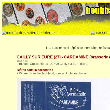
Les brasseries et dépôts de bière répertoriés da
CAILLY SUR EURE (27) - CARDAMINE (brasserie d
ouvert
(5)
2 rue des Cressonières - 27490 Cailly sur Eure (Eure)
Bières dans la collection :
225 beer, blanche, highland, rousse, triple framboise