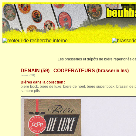
Les brasseries et dépôts de bière répertoriés 
DENAIN (59) - COOPERATEURS (brasserie les)
fermé (28)
Bières dans la collection :
bière bock, bière de luxe, bière de noël, bière super bock, brassin de
sambre pils