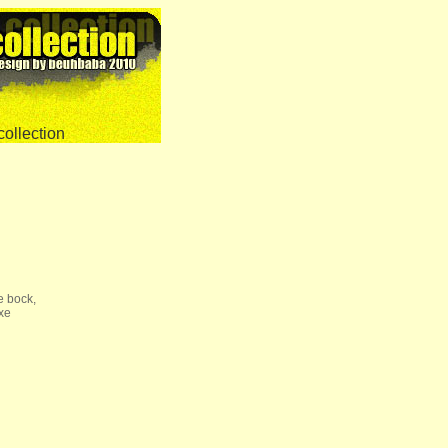
e bock,
uxe