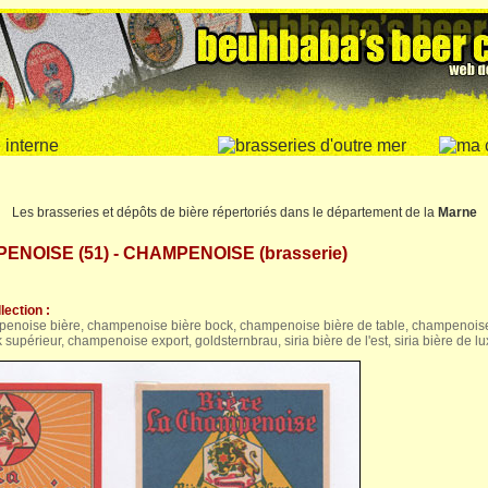
Les brasseries et dépôts de bière répertoriés dans le département de la
Marne
NOISE (51) - CHAMPENOISE (brasserie)
lection :
penoise bière, champenoise bière bock, champenoise bière de table, champenois
upérieur, champenoise export, goldsternbrau, siria bière de l'est, siria bière de l