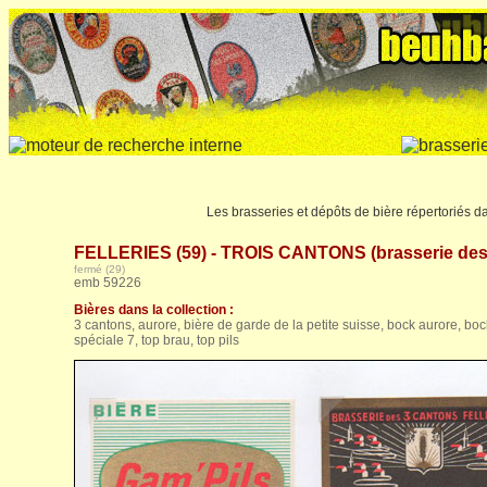
Les brasseries et dépôts de bière répertoriés 
FELLERIES (59) - TROIS CANTONS (brasserie des
fermé (29)
emb 59226
Bières dans la collection :
3 cantons, aurore, bière de garde de la petite suisse, bock aurore, bock 
spéciale 7, top brau, top pils