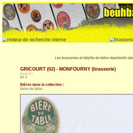
Les brasseries et dépôts de bière répertoriés da
GRICOURT (02) - MONFOURNY (brasserie)
fermé (1)
tél 3
Bières dans la collection :
bière de table