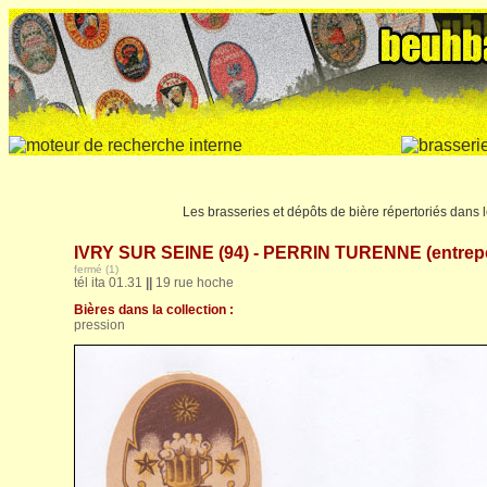
Les brasseries et dépôts de bière répertoriés dans
IVRY SUR SEINE (94) - PERRIN TURENNE (entrep
fermé (1)
tél ita 01.31
||
19 rue hoche
Bières dans la collection :
pression