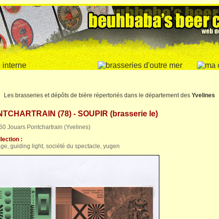
Les brasseries et dépôts de bière répertoriés dans le département des
Yvelines
CHARTRAIN (78) - SOUPIR (brasserie le)
0 Jouars Pontchartrain (Yvelines)
lection :
, guiding light, société du spectacle, yugen