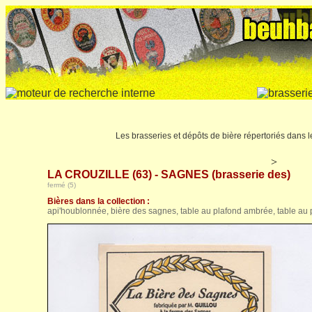
Les brasseries et dépôts de bière répertoriés dans
>
LA CROUZILLE (63) - SAGNES (brasserie des)
fermé (5)
Bières dans la collection :
api'houblonnée, bière des sagnes, table au plafond ambrée, table au