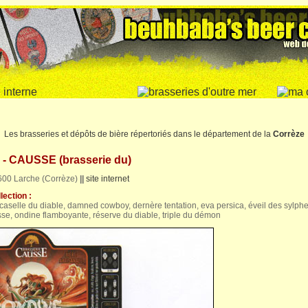
Les brasseries et dépôts de bière répertoriés dans le département de la
Corrèze
- CAUSSE (brasserie du)
9600 Larche (Corrèze)
||
site internet
lection :
caselle du diable, damned cowboy, dernère tentation, eva persica, éveil des sylphe
se, ondine flamboyante, réserve du diable, triple du démon