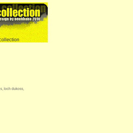
s, loch dukoss,