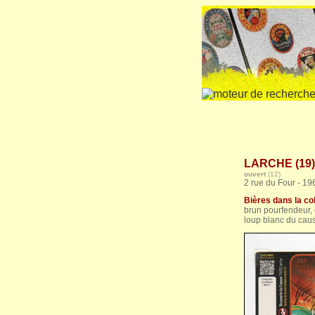
LARCHE (19) 
ouvert
(12)
2 rue du Four - 1
Bières dans la col
brun pourfendeur, 
loup blanc du caus