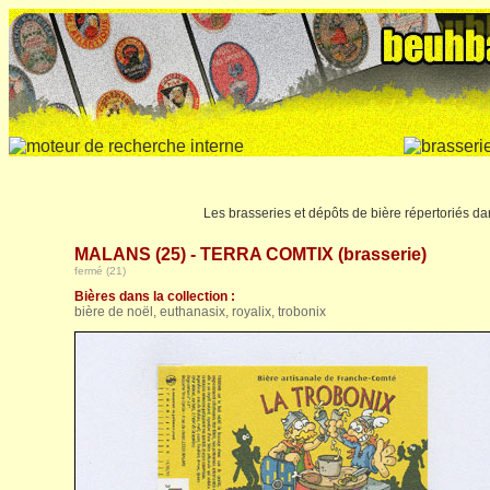
Les brasseries et dépôts de bière répertoriés d
MALANS (25) - TERRA COMTIX (brasserie)
fermé
(21)
Bières dans la collection :
bière de noël, euthanasix, royalix, trobonix