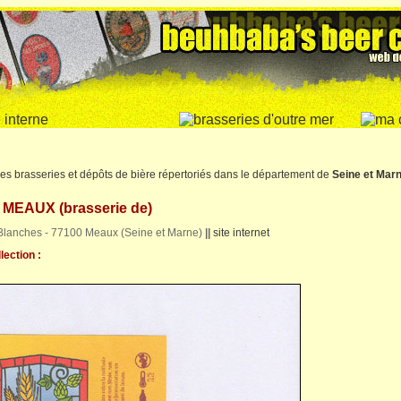
es brasseries et dépôts de bière répertoriés dans le département de
Seine et Mar
 MEAUX (brasserie de)
 Blanches - 77100 Meaux (Seine et Marne)
||
site internet
lection :