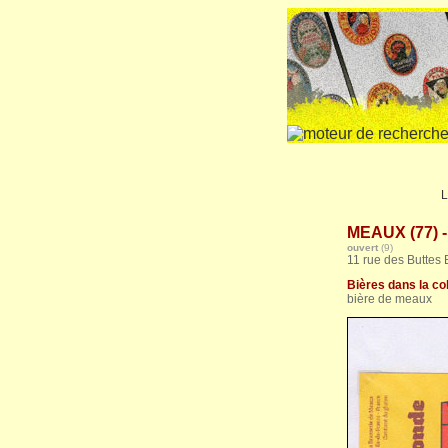
L
MEAUX (77) -
ouvert
(9)
11 rue des Buttes
Bières dans la col
bière de meaux