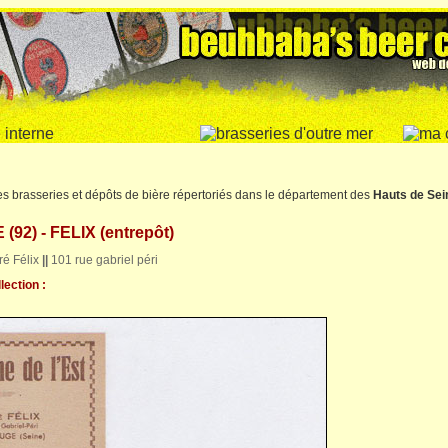
es brasseries et dépôts de bière répertoriés dans le département des
Hauts de Sei
2) - FELIX (entrepôt)
é Félix
||
101 rue gabriel péri
lection :