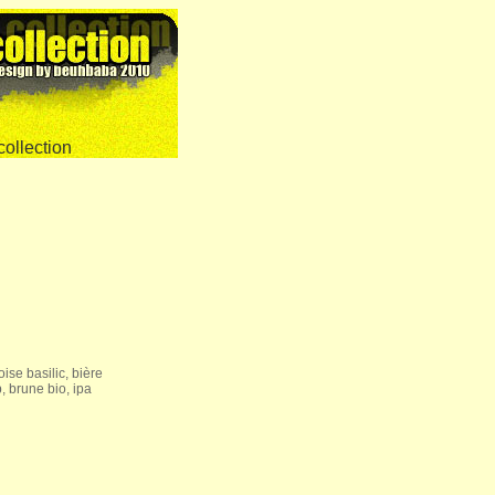
ise basilic, bière
, brune bio, ipa