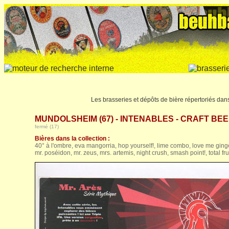
Les brasseries et dépôts de bière répertoriés da
MUNDOLSHEIM (67) - INTENABLES - CRAFT BEER
fermé (17)
Bières dans la collection :
40° à l'ombre, eva mangorria, hop yourself!, lime combo, love me gin
mr. poséidon, mr. zeus, mrs. artemis, night crush, smash point!, total fruit