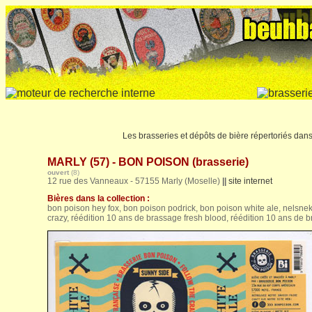
Les brasseries et dépôts de bière répertoriés dan
MARLY (57) - BON POISON (brasserie)
ouvert
(8)
12 rue des Vanneaux - 57155 Marly (Moselle)
||
site internet
Bières dans la collection :
bon poison hey fox, bon poison podrick, bon poison white ale, nelsne
crazy, réédition 10 ans de brassage fresh blood, réédition 10 ans de