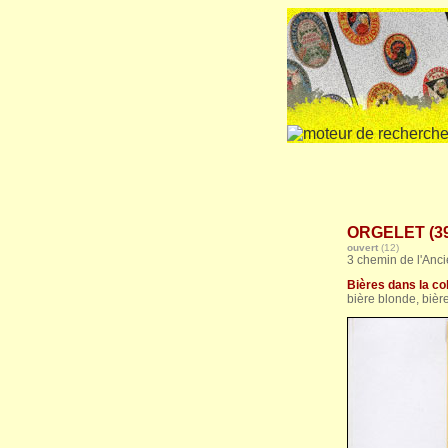
ORGELET (39)
ouvert
(12)
3 chemin de l'Anci
Bières dans la col
bière blonde, bièr