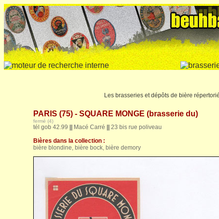
Les brasseries et dépôts de bière répertorié
PARIS (75) - SQUARE MONGE (brasserie du)
fermé (4)
tél gob 42.99
||
Macé Carré
||
23 bis rue poliveau
Bières dans la collection :
bière blondine, bière bock, bière demory