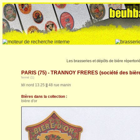
Les brasseries et dépôts de bière répertorié
PARIS (75) - TRANNOY FRERES (société des bièr
fermé (1)
tél nord 13.25
||
48 rue manin
Bières dans la collection :
bière d'or