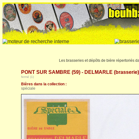
Les brasseries et dépôts de bière répertoriés 
PONT SUR SAMBRE (59) - DELMARLE (brasserie)
fermé (1)
Bières dans la collection :
spéciale