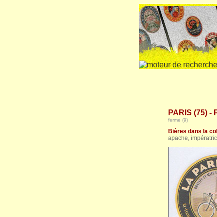
PARIS (75) - 
fermé (9)
Bières dans la col
apache, impératric