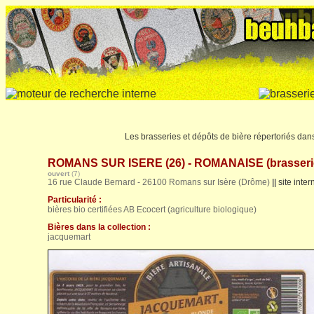
Les brasseries et dépôts de bière répertoriés dan
ROMANS SUR ISERE (26) - ROMANAISE (brasseri
ouvert
(7)
16 rue Claude Bernard - 26100 Romans sur Isère (Drôme)
||
site inter
Particularité :
bières bio certifiées AB Ecocert (agriculture biologique)
Bières dans la collection :
jacquemart