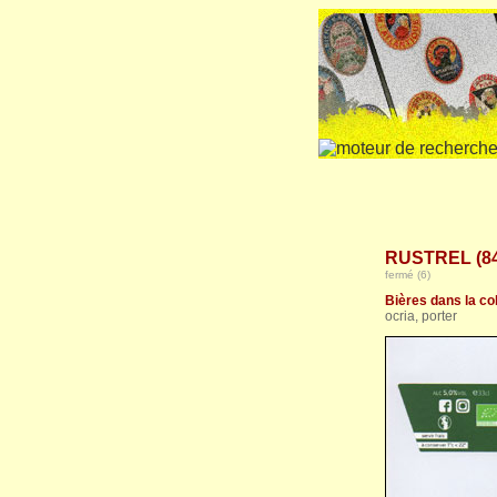
RUSTREL (84
fermé (6)
Bières dans la col
ocria, porter