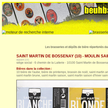
Les brasseries et dépôts de bière répertoriés da
SAINT MARTIN DE BOSSENAY (10) - MOULIN SAINT
ouvert
(10)
siège social - 6 chemin de la Laiterie - 10100 Saint Martin de Bossen
Bières dans la collection :
10 bière de l'aube, bière de printemps, brassin de noël, saint martin a
saint martin brune, saint martin saison, saint martin saison d'hiver saint