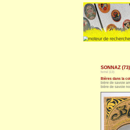
SONNAZ (73) 
fermé (13)
Bières dans la col
bière de savoie am
bière de savoie no