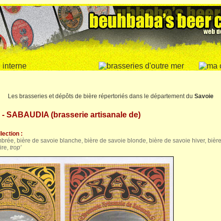
Les brasseries et dépôts de bière répertoriés dans le département du
Savoie
- SABAUDIA (brasserie artisanale de)
lection :
brée, bière de savoie blanche, bière de savoie blonde, bière de savoie hiver, bièr
ire,
trop'