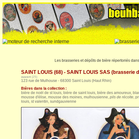
Les brasseries et dépôts de bière répertoriés dan
SAINT LOUIS (68) - SAINT LOUIS SAS (brasserie d
ouvert
(25)
123 rue de Mulhouse - 68300 Saint Louis (Haut Rhin)
Bières dans la collection :
bière de noël de st louis, bière de saint louis, bière des amoureux, blan
mousse d'élise, mousse des moines, mulhousienne,
pils de récolte
, p
louis, st valentin, sundgauvienne