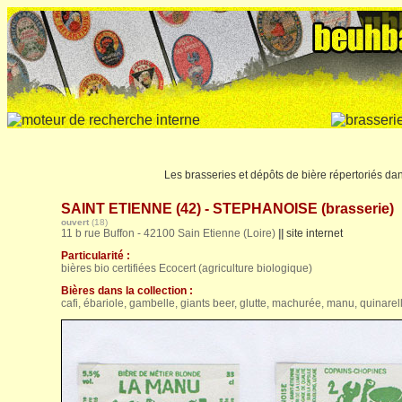
Les brasseries et dépôts de bière répertoriés da
SAINT ETIENNE (42) - STEPHANOISE (brasserie)
ouvert
(18)
11 b rue Buffon - 42100 Sain Etienne (Loire)
||
site internet
Particularité :
bières bio certifiées Ecocert (agriculture biologique)
Bières dans la collection :
cafi, ébariole, gambelle, giants beer, glutte, machurée, manu, quinarel