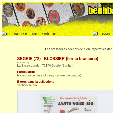
Les brasseries et dépôts de bière répertoriés da
SEGRIE (72) - BLOSSIER (ferme brasserie)
ouvert
(2)
La Basse Lande - 72170 Segrie (Sarthe)
Particularité :
bières bio certifiées AB (agriculture biologique)
Bières dans la collection :
sarth'voise bio