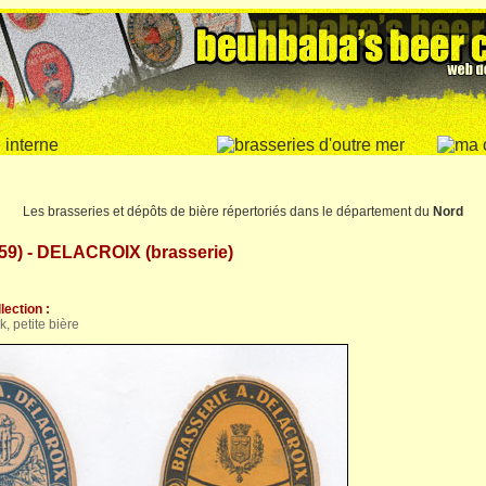
Les brasseries et dépôts de bière répertoriés dans le département du
Nord
9) - DELACROIX (brasserie)
lection :
k, petite bière