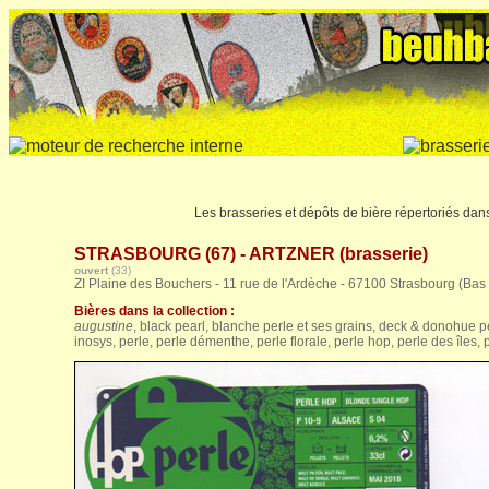
Les brasseries et dépôts de bière répertoriés da
STRASBOURG (67) - ARTZNER (brasserie)
ouvert
(33)
ZI Plaine des Bouchers - 11 rue de l'Ardèche - 67100 Strasbourg (Bas
Bières dans la collection :
augustine
, black pearl, blanche perle et ses grains, deck & donohue pe
inosys, perle, perle démenthe, perle florale, perle hop, perle des îles, 