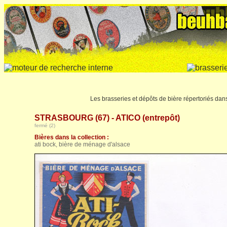
Les brasseries et dépôts de bière répertoriés da
STRASBOURG (67) - ATICO (entrepôt)
fermé (2)
Bières dans la collection :
ati bock, bière de ménage d'alsace