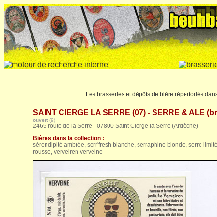
Les brasseries et dépôts de bière répertoriés dans
SAINT CIERGE LA SERRE (07) - SERRE & ALE (bra
ouvert
(9)
2465 route de la Serre - 07800 Saint Cierge la Serre (Ardèche)
Bières dans la collection :
sérendipité ambrée, serr'fresh blanche, serraphine blonde, serre limitée 
rousse, verveiren verveine