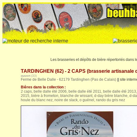
Les brasseries et dépôts de bière répertoriés dans 
TARDINGHEN (62) - 2 CAPS (brasserie artisanale 
ouvert
(33)
Ferme de Belle Dalle - 62179 Tardinghen (Pas de Calais)
||
site intern
Bières dans la collection :
2 caps, belle dalle été 2006, belle dalle été 2011, belle dalle été 2013,
2015, bière à frometon, blanche de wissant, d-day bière blanche, d-day
houle du blanc nez, noire de slack, o guénel, rando du gris nez