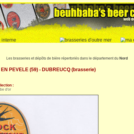
Les brasseries et dépôts de bière répertoriés dans le département du
Nord
N PEVELE (59) - DUBREUCQ (brasserie)
lection :
be d'or