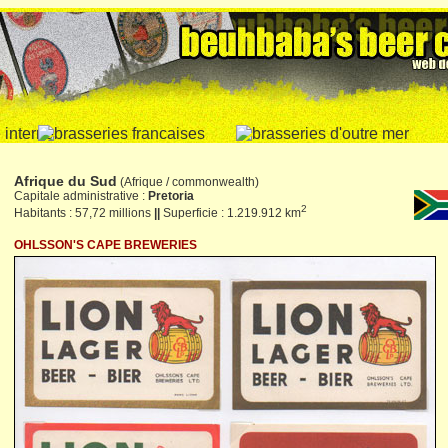
Afrique du Sud
(Afrique / commonwealth)
Capitale administrative :
Pretoria
2
Habitants : 57,72 millions
||
Superficie : 1.219.912 km
OHLSSON'S CAPE BREWERIES