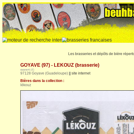
Les brasseries et dépôts de bière répert
GOYAVE (97) - LEKOUZ (brasserie)
ouvert
(4)
97128 Goyave (Guadeloupe)
||
site internet
Bières dans la collection :
lékouz