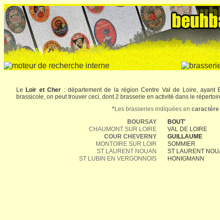
Le
Loir et Cher
: département de la région Centre Val de Loire, ayant B
brassicole, on peut trouver ceci, dont 2 brasserie en activité dans le répertoir
*
Les brasseries indiquées en
caractère
BOURSAY
BOUT'
CHAUMONT SUR LOIRE
VAL DE LOIRE
COUR CHEVERNY
GUILLAUME
MONTOIRE SUR LOIR
SOMMIER
ST LAURENT NOUAN
ST LAURENT NOU
ST LUBIN EN VERGONNOIS
HONIGMANN