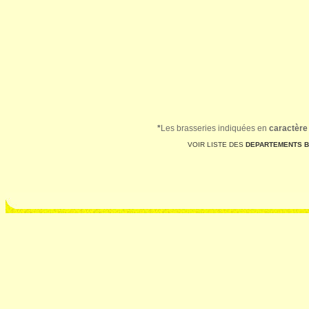
*
Les brasseries indiquées en
caractère
VOIR LISTE DES
DEPARTEMENTS 