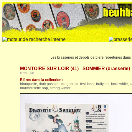
Les brasseries et dépôts de bière répertoriés dans
MONTOIRE SUR LOIR (41) - SOMMIER (brasserie)
fermé (13)
Bières dans la collection :
blanquette, dark passion, dragonista, fest' beer, fruity pili, hard white
marmousette hop, strong winter